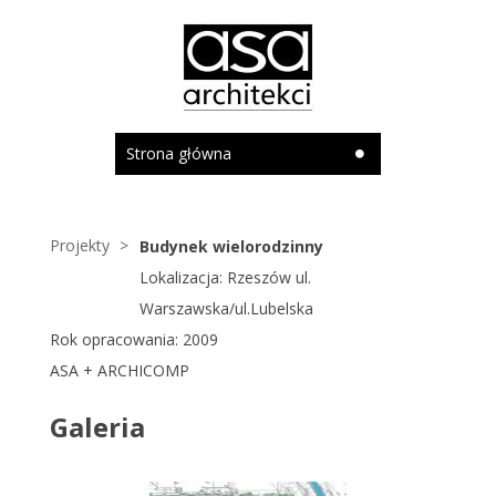
Strona główna
Projekty
Budynek wielorodzinny
Lokalizacja: Rzeszów ul.
Warszawska/ul.Lubelska
Rok opracowania: 2009
ASA + ARCHICOMP
Galeria