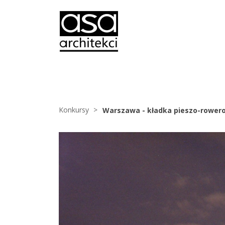
Konkursy
Warszawa - kładka pieszo-rower