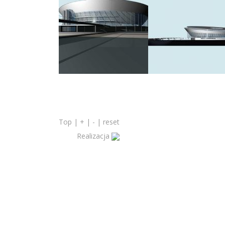
Top
|
+
|
-
|
reset
Realizacja