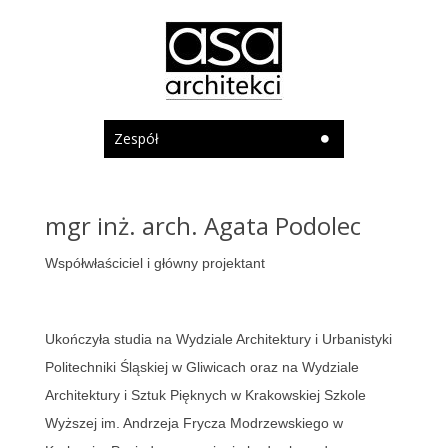
Zespół
mgr inż. arch. Agata Podolec
W
spółwłaściciel
i
główny projektant
Ukończył
a
studia na Wydziale Architektury i Urbanistyki
Politechniki
Śląskiej
w Gliwicach oraz na Wydziale
Architektury i Sztuk Pięknych w Krakowskiej Szkole
Wyższej im. Andrzeja Frycza Modrzewskiego w